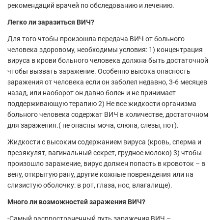
рекомендаций врачей по обследованию и лечению.
Легко ли заразиться ВИЧ?
Для того чтобы произошла передача ВИЧ от больного
человека здоровому, необходимы условия: 1) концентрация
вируса в крови больного человека должна быть достаточной
чтобы вызвать заражение. Особенно высока опасность
заражения от человека если он заболел недавно, 3-6 месяцев
назад, или наоборот он давно болен и не принимает
поддерживающую терапию 2) Не все жидкости организма
больного человека содержат ВИЧ в количестве, достаточном
для заражения.( не опасны моча, слюна, слезы, пот).
Жидкости с высоким содержанием вируса (кровь, сперма и
преэякулят, вагинальный секрет, грудное молоко) 3) чтобы
произошло заражение, вирус должен попасть в кровоток – в
вену, открытую рану, другие кожные повреждения или на
слизистую оболочку: в рот, глаза, нос, влагалище).
Много ли возможностей заражения ВИЧ?
-Самый распространенный путь заражения ВИЧ –