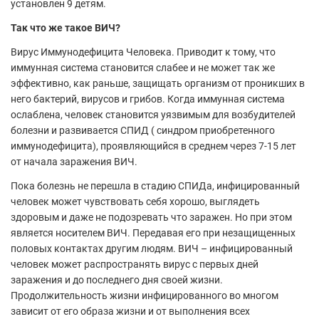
установлен 9 детям.
Так что же такое ВИЧ?
Вирус Иммунодефицита Человека. Приводит к тому, что
иммунная система становится слабее и не может так же
эффективно, как раньше, защищать организм от проникших в
него бактерий, вирусов и грибов. Когда иммунная система
ослаблена, человек становится уязвимым для возбудителей
болезни и развивается СПИД ( синдром приобретенного
иммунодефицита), проявляющийся в среднем через 7-15 лет
от начала заражения ВИЧ.
Пока болезнь не перешла в стадию СПИДа, инфицированный
человек может чувствовать себя хорошо, выглядеть
здоровым и даже не подозревать что заражен. Но при этом
является носителем ВИЧ. Передавая его при незащищенных
половых контактах другим людям. ВИЧ – инфицированный
человек может распространять вирус с первых дней
заражения и до последнего дня своей жизни.
Продолжительность жизни инфицированного во многом
зависит от его образа жизни и от выполнения всех