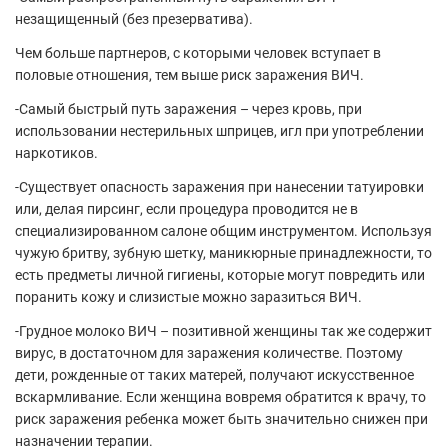
незащищенный (без презерватива).
Чем больше партнеров, с которыми человек вступает в
половые отношения, тем выше риск заражения ВИЧ.
-Самый быстрый путь заражения – через кровь, при
использовании нестерильных шприцев, игл при употреблении
наркотиков.
-Существует опасность заражения при нанесении татуировки
или, делая пирсинг, если процедура проводится не в
специализированном салоне общим инструментом. Используя
чужую бритву, зубную шетку, маникюрные принадлежности, то
есть предметы личной гигиены, которые могут повредить или
поранить кожу и слизистые можно заразиться ВИЧ.
-Грудное молоко ВИЧ – позитивной женщины так же содержит
вирус, в достаточном для заражения количестве. Поэтому
дети, рожденные от таких матерей, получают искусственное
вскармливание. Если женщина вовремя обратится к врачу, то
риск заражения ребенка может быть значительно снижен при
назначении терапии.