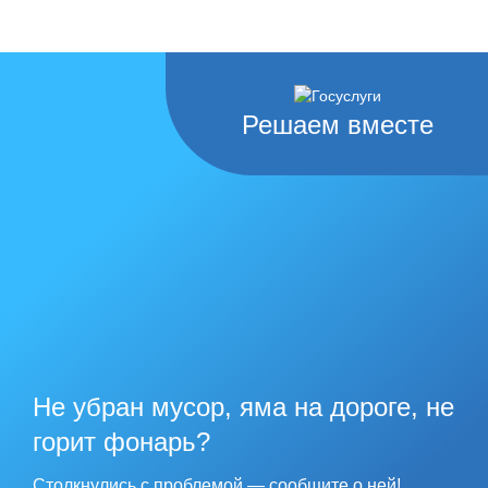
Решаем вместе
Не убран мусор, яма на дороге, не
горит фонарь?
Столкнулись с проблемой — сообщите о ней!