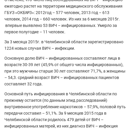
ежегодно растет на территории медицинского обслуживания
ГБУЗ «ОКБ№3»: 2012год – 577 человек, 2013 год – 613
человек, 2014 год – 660 человек. Из них за 6 месяцев 2015г.
впервые выявлено 53 ВИЧ – инфицированных. Умерло за
первое полугодие – 11 человек.
За 3 месяца 2015г. в Челябинской области зарегистрировано
1224 новых случая ВИЧ – инфекции.
Основную долю ВИЧ – инфицированных составляют лица в
возрасте 30-39 лет (45,9% от общего числа инфицированных),
при это мужчины старше 30 лет составляют 71,7%, а женщины
– 54,3. средний возраст ВИЧ – инфицированных пациентов
составляет 32 года.
Основной путь инфицирования в Челябинской области по
прежнему остается (по данным эпид.расследований)
внутривенное употребление наркотиков – 57,9%, половой путь
передачи составил – 51,1%. За 9 месяцев 2015 года в
Челябинской области родилось 479 детей от ВИЧ –
инфицированных матерей, из них диагноз ВИЧ – инфекция