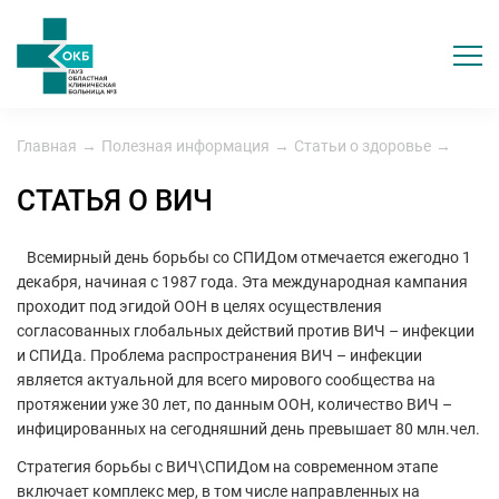
Главная
→
Полезная информация
→
Статьи о здоровье
→
СТАТЬЯ О ВИЧ
Всемирный день борьбы со СПИДом отмечается ежегодно 1
декабря, начиная с 1987 года. Эта международная кампания
проходит под эгидой ООН в целях осуществления
согласованных глобальных действий против ВИЧ – инфекции
и СПИДа. Проблема распространения ВИЧ – инфекции
является актуальной для всего мирового сообщества на
протяжении уже 30 лет, по данным ООН, количество ВИЧ –
инфицированных на сегодняшний день превышает 80 млн.чел.
Стратегия борьбы с ВИЧ\СПИДом на современном этапе
включает комплекс мер, в том числе направленных на