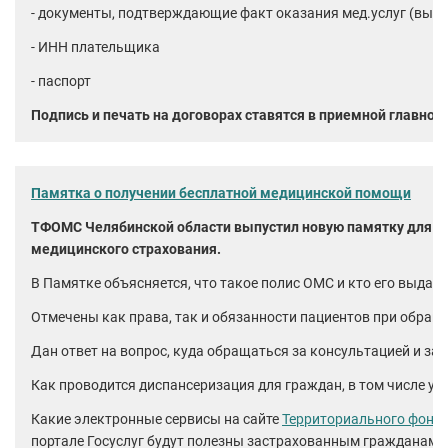
- документы, подтверждающие факт оказания мед.услуг (выпис
- ИНН плательщика
- паспорт
Подпись и печать на договорах ставятся в приемной главного
Памятка о получении бесплатной медицинской помощи
ТФОМС Челябинской области выпустил новую памятку для жи
медицинского страхования.
В Памятке объясняется, что такое полис ОМС и кто его выдает
Отмечены как права, так и обязанности пациентов при обра
Дан ответ на вопрос, куда обращаться за консультацией и з
Как проводится диспансеризация для граждан, в том числе уг
Какие электронные сервисы на сайте
Территориального фонда
портале Госуслуг будут полезны застрахованным гражданам?