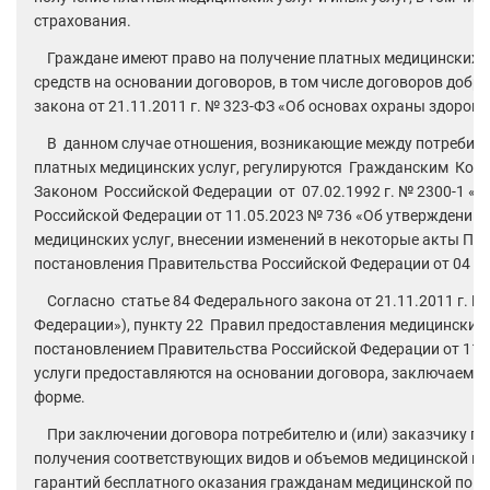
страхования.
Граждане имеют право на получение платных медицинских усл
средств на основании договоров, в том числе договоров добр
закона от 21.11.2011 г. № 323-ФЗ «Об основах охраны здоров
В данном случае отношения, возникающие между потребител
платных медицинских услуг, регулируются Гражданским Кодек
Законом Российской Федерации от 07.02.1992 г. № 2300-1 «О
Российской Федерации от 11.05.2023 № 736 «Об утверждении
медицинских услуг, внесении изменений в некоторые акты Пр
постановления Правительства Российской Федерации от 04 ок
Согласно статье 84 Федерального закона от 21.11.2011 г. №
Федерации»), пункту 22 Правил предоставления медицинским
постановлением Правительства Российской Федерации от 11.0
услуги предоставляются на основании договора, заключаемог
форме.
При заключении договора потребителю и (или) заказчику пр
получения соответствующих видов и объемов медицинской п
гарантий бесплатного оказания гражданам медицинской пом