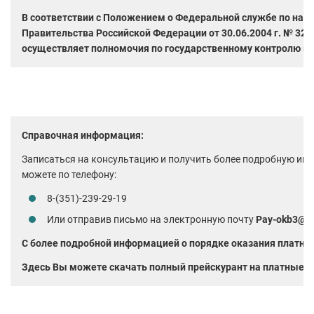
В соответствии с Положением о Федеральной службе по над
Правительства Российской Федерации от 30.06.2004 г. № 32
осуществляет полномочия по государственному контролю ка
Справочная информация:
Записаться на консультацию и получить более подробную ин
можете по телефону:
8-(351)-239-29-19
Или отправив письмо на электронную почту
Pay-okb3@y
С более подробной информацией о порядке оказания платны
Здесь Вы можете скачать полный прейскурант на платные у