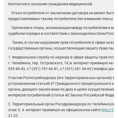
бесплатного оказания гражданам медицинской.
Отказ потребителя от заключения договора не может быть 
предоставляемых такому потребителю без взимания платы в 
Претензии и споры, возникающие между потребителем и меди
судебном порядке в соответствии с законодательством Росси
Также, в случае нарушения прав потребителя в сфере оказа
государственные органы, осуществляющие защиту прав пацие
1. Федеральную службу по надзору в сфере защиты прав потре
г. Челябинск, пер. Островского, 14; в интернет-приемную на 
555-49-43, +7 (351) 791-66-81, +7 (351) 261-54-65 (телефон для 
Участие Роспотребнадзора (его территориальных органов) в д
установленном статьей 47 Гражданского процессуального коде
органа, дающего заключение по делу в целях осуществления 
интересов потребителей (статья 40 Закона Российской Федерац
2. Территориальный орган Росздравнадзора по Челябинской обла
этаж 3; в интернет-приемную на официальном сайте
http://74
21-22.