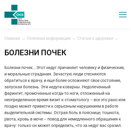
Главная
→
Полезная информация
→
Статьи о здоровье
→
БОЛЕЗНИ ПОЧЕК
Болезни почек… Этот недуг причиняет человеку и физические,
и моральные страдания. Зачастую люди стесняются
обратиться к врачу, и еще более осложняют свое состояние,
запуская болезнь. Эти недуги коварны. Недолеченный
фарингит, промоченные когда-то ноги, отложенный на
неопределенное время визит к стоматологу – все это рано или
поздно может привести к серьезным нарушениям в работе
выделительной системы. Острая боль в пояснице, тошнота,
рвота, кровь в моче – повод для немедленного обращения к
врачу: только он может определить, что за недуг вас сразил.