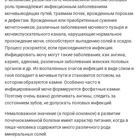
роль принадлежит инфекционным заболеваниям
мочевыводящих путей, травмам почек, врожденным порокам
и дефектам. Врожденные или приобретенные сужения
мочеточников, различные заболевания мочевого пузыря и
мочеиспускательного канала, нарушающие нормальное
прохождение мочи, способствуют выпадению солей в осадок.
Процесс ускоряется, если присоединяется инфекция.
Инфицировать мочу могут такие заболевания, как ангина,
кариес, аденома, различные заболевания женских половых
органов и др. Из воспаленных очагов инфекция в виде слизи и
гноя попадает в мочевые пути и становится остовом, на
котором образуются камни. Особенно часто в
инфицированной моче формируются фосфатные камни.
Поэтому очень важно долечивать ангины, следить за
состоянием зубов, не допускать половых инфекций.
Немаловажное значение (а порой основное) в развитии
почечнокаменной болезни имеет характер питания, когда в
пище человека содержится много различного рода
минеральных солей.