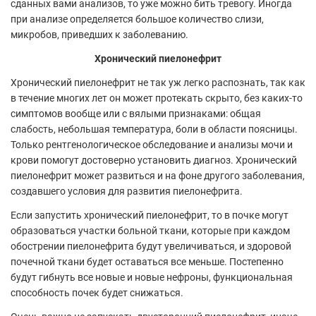
сданных вами анализов, то уже можно бить тревогу. Иногда
при анализе определяется большое количество слизи,
микробов, приведших к заболеванию.
Хронический пиелонефрит
Хронический пиелонефрит не так уж легко распознать, так как
в течение многих лет он может протекать скрыто, без каких-то
симптомов вообще или с вялыми признаками: общая
слабость, небольшая температура, боли в области поясницы.
Только рентгенологическое обследование и анализы мочи и
крови помогут достоверно установить диагноз. Хронический
пиелонефрит может развиться и на фоне другого заболевания,
создавшего условия для развития пиелонефрита.
Если запустить хронический пиелонефрит, то в почке могут
образоваться участки больной ткани, которые при каждом
обострении пиелонефрита будут увеличиваться, и здоровой
почечной ткани будет оставаться все меньше. Постепенно
будут гибнуть все новые и новые нефроны, функциональная
способность почек будет снижаться.