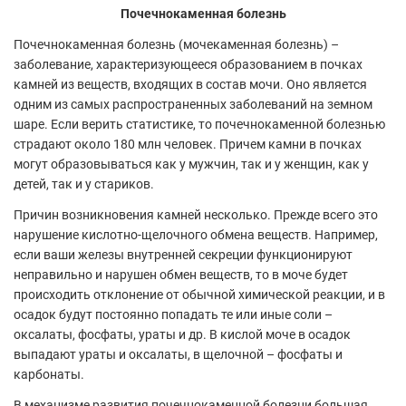
Почечнокаменная болезнь
Почечнокаменная болезнь (мочекаменная болезнь) –
заболевание, характеризующееся образованием в почках
камней из веществ, входящих в состав мочи. Оно является
одним из самых распространенных заболеваний на земном
шаре. Если верить статистике, то почечнокаменной болезнью
страдают около 180 млн человек. Причем камни в почках
могут образовываться как у мужчин, так и у женщин, как у
детей, так и у стариков.
Причин возникновения камней несколько. Прежде всего это
нарушение кислотно-щелочного обмена веществ. Например,
если ваши железы внутренней секреции функционируют
неправильно и нарушен обмен веществ, то в моче будет
происходить отклонение от обычной химической реакции, и в
осадок будут постоянно попадать те или иные соли –
оксалаты, фосфаты, ураты и др. В кислой моче в осадок
выпадают ураты и оксалаты, в щелочной – фосфаты и
карбонаты.
В механизме развития почечнокаменной болезни большая