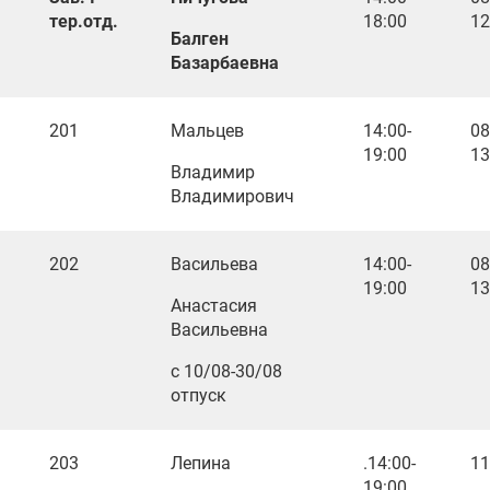
тер.отд.
18:00
12
Балген
Базарбаевна
201
Мальцев
14:00-
08
19:00
13
Владимир
Владимирович
202
Васильева
14:00-
08
19:00
13
Анастасия
Васильевна
с 10/08-30/08
отпуск
203
Лепина
.14:00-
11
19:00