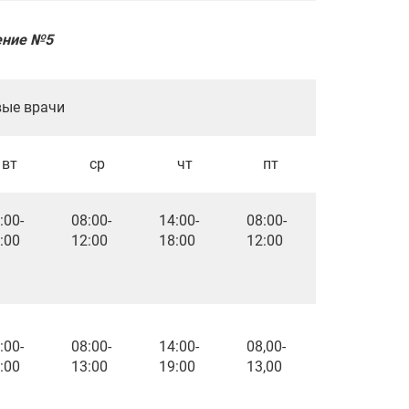
ение №5
рачи
вт
ср
чт
пт
:00-
08:00-
14:00-
08:00-
:00
12:00
18:00
12:00
:00-
08:00-
14:00-
08,00-
:00
13:00
19:00
13,00