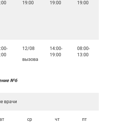
:00
19:00
19:00
19:00
:00-
12/08
14:00-
08:00-
:00
19:00
13:00
вызова
ение №6
рачи
вт
ср
чт
пт