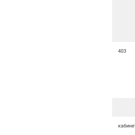
403
кабине