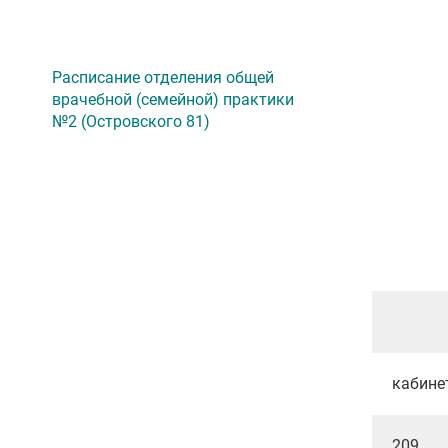
Расписание отделения общей
врачебной (семейной) практики
№2 (Островского 81)
кабине
209