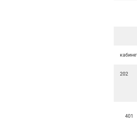
кабине
202
401