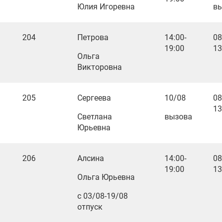
Юлия Игоревна
в
204
Петрова
14:00-
08
19:00
13
Ольга
Викторовна
205
Сергеева
10/08
08
13
Светлана
вызова
Юрьевна
206
Алсина
14:00-
08
19:00
13
Ольга Юрьевна
с 03/08-19/08
отпуск