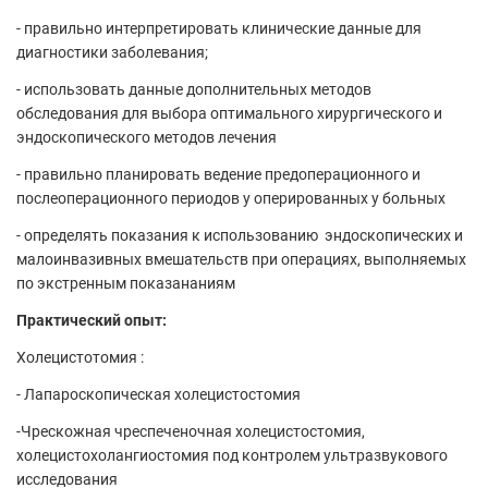
- правильно интерпретировать клинические данные для
диагностики заболевания;
- использовать данные дополнительных методов
обследования для выбора оптимального хирургического и
эндоскопического методов лечения
- правильно планировать ведение предоперационного и
послеоперационного периодов у оперированных у больных
- определять показания к использованию эндоскопических и
малоинвазивных вмешательств при операциях, выполняемых
по экстренным показананиям
Практический опыт:
Холецистотомия :
- Лапароскопическая холецистостомия
-Чрескожная чреспеченочная холецистостомия,
холецистохолангиостомия под контролем ультразвукового
исследования