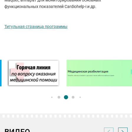
Maquet; аппарат для мониторирования основных
функциональных показателей Cardiohelp-i и др.
Титульная страница программы