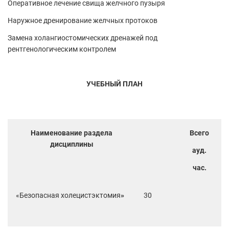
Оперативное лечение свища желчного пузыря
Наружное дренирование желчных протоков
Замена холангиостомических дренажей под
рентгенологическим контролем
УЧЕБНЫЙ ПЛАН
Наименование раздела
Всего
дисциплины
ауд.
час.
«Безопасная холецистэктомия
»
30