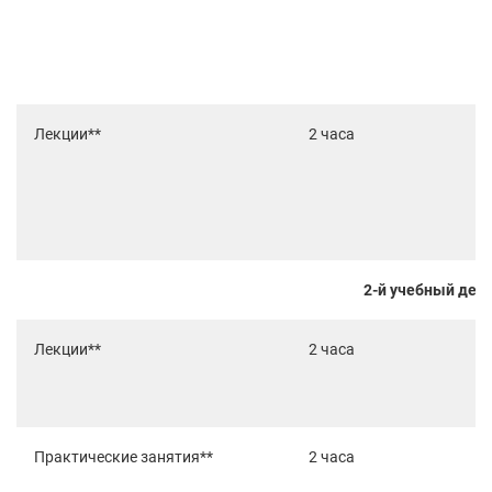
Лекции**
2 часа
2-й учебный ден
Лекции**
2 часа
Практические занятия**
2 часа