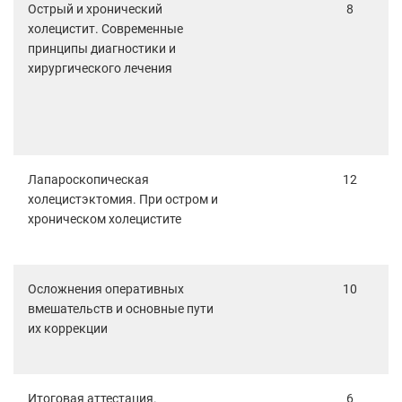
Острый и хронический
8
холецистит. Современные
принципы диагностики и
хирургического лечения
Лапароскопическая
12
холецистэктомия. При остром и
хроническом холецистите
Осложнения оперативных
10
вмешательств и основные пути
их коррекции
Итоговая аттестация.
6