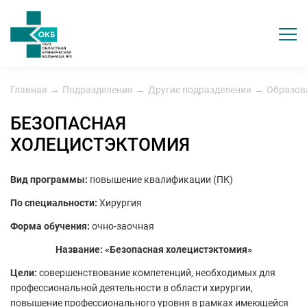
Главная
→
Подразделения
→
Другие подразделения
→
Образов
БЕЗОПАСНАЯ
ХОЛЕЦИСТЭКТОМИЯ
Вид программы:
повышение квалификации (ПК)
По специальности:
Хирургия
Форма обучения:
очно-заочная
Название:
«Безопасная холецистэктомия»
Цели:
совершенствование компетенций, необходимых для
профессиональной деятельности в области хирургии,
повышение профессионального уровня в рамках имеющейся