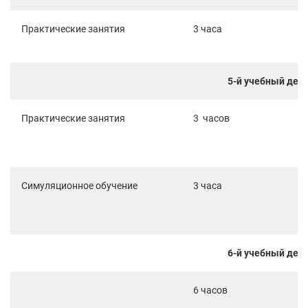
Практические занятия
3 часа
5-й учебный ден
Практические занятия
3 часов
Симуляционное обучение
3 часа
6-й учебный ден
6 часов