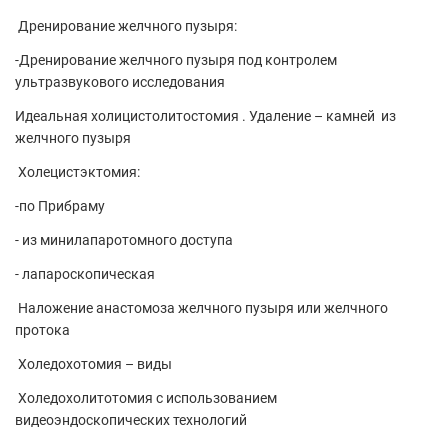
Дренирование желчного пузыря:
-Дренирование желчного пузыря под контролем
ультразвукового исследования
Идеальная холицистолитостомия . Удаление – камней из
желчного пузыря
Холецистэктомия:
-по Прибраму
- из минилапаротомного доступа
- лапароскопическая
Наложение анастомоза желчного пузыря или желчного
протока
Холедохотомия – виды
Холедохолитотомия с использованием
видеоэндоскопических технологий