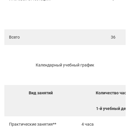
Всего
36
Календарный учебный график
Вид занятий
Количество часо
1-й учебный ден
Практические занятия**
4 часа