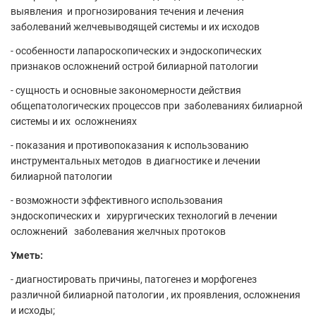
выявления и прогнозирования течения и лечения
заболеваний желчевыводящей системы и их исходов
- особенности лапароскопических и эндоскопических
признаков осложнений острой билиарной патологии
- сущность и основные закономерности действия
общепатологических процессов при заболеваниях билиарной
системы и их осложнениях
- показания и противопоказания к использованию
инструментальных методов в диагностике и лечении
билиарной патологии
- возможности эффективного использования
эндоскопических и хирургических технологий в лечении
осложнений заболевания желчных протоков
Уметь:
- диагностировать причины, патогенез и морфогенез
различной билиарной патологии , их проявления, осложнения
и исходы;