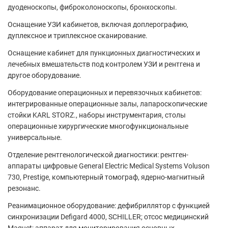
дуоденоскопы, фиброколоноскопы, бронхоскопы.
Оснащение УЗИ кабинетов, включая доплерографию,
дуплексное и триплексное сканирование.
Оснащение кабинет для пункционных диагностических и
лечебных вмешательств под контролем УЗИ и рентгена и
другое оборудование.
Оборудование операционных и перевязочных кабинетов:
интегрированные операционные залы, лапароскопические
стойки KARL STORZ., наборы инструментария, столы
операционные хирургические многофункциональные
универсальные.
Отделение рентгенологической диагностики: рентген-
аппараты цифровые General Electric Medical Systems Voluson
730, Prestige, компьютерный томограф, ядерно-магнитный
резонанс.
Реанимационное оборудование: дефибриллятор с функцией
синхронизации Defigard 4000, SCHILLER; отсос медицинский