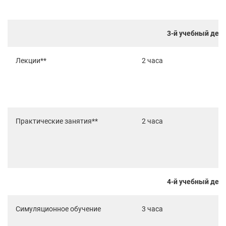
3-й учебный ден
Лекции**
2 часа
Практические занятия**
2 часа
4-й учебный ден
Симуляционное обучение
3 часа