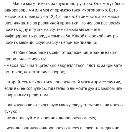
Маски могут иметь разную конструкцию. Они могут быть
одноразовыми или могут применяться многократно. Есть
маски, которые служат 2, 4, 6 часов. Стоимость этих масок
различная, из-за различной пропитки. Но нельзя все время
носить одну и ту же маску, тем самым вы можете
инфицировать дважды сами себя. Какой стороной внутрь
носить медицинскую маску - непринципиально.
Чтобы обезопасить себя от заражения, крайне важно
правильно ее носить:
- маска должна тщательно закрепляться, плотно закрывать
рот и нос, не оставляя зазоров;
- старайтесь не касаться поверхностей маски при ее снятии,
если вы ее коснулись, тщательно вымойте руки с мылом или
спиртовым средством;
- влажную или отсыревшую маску следует сменить на новую,
сухую;
- не используйте вторично одноразовую маску;
- использованную одноразовую маску следует немедленно