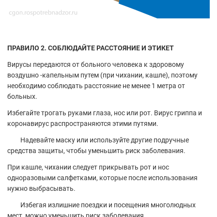
ПРАВИЛО 2. СОБЛЮДАЙТЕ РАССТОЯНИЕ И ЭТИКЕТ
Вирусы передаются от больного человека к здоровому
воздушно -капельным путем (при чихании, кашле), поэтому
необходимо соблюдать расстояние не менее 1 метра от
больных.
Избегайте трогать руками глаза, нос или рот. Вирус гриппа и
коронавирус распространяются этими путями.
Надевайте маску или используйте другие подручные
средства защиты, чтобы уменьшить риск заболевания.
При кашле, чихании следует прикрывать рот и нос
одноразовыми салфетками, которые после использования
нужно выбрасывать.
Избегая излишние поездки и посещения многолюдных
мест, можно уменьшить риск заболевания.