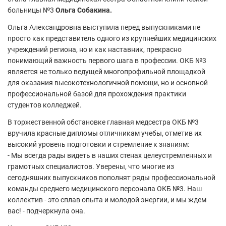
больницы №3
Ольга Собакина.
Ольга Александровна выступила перед выпускниками не
просто как представитель одного из крупнейших медицинских
учреждений региона, но и как наставник, прекрасно
понимающий важность первого шага в профессии. ОКБ №3
является не только ведущей многопрофильной площадкой
для оказания высокотехнологичной помощи, но и основной
профессиональной базой для прохождения практики
студентов колледжей.
В торжественной обстановке главная медсестра ОКБ №3
вручила красные дипломы отличникам учебы, отметив их
высокий уровень подготовки и стремление к знаниям:
- Мы всегда рады видеть в наших стенах целеустремленных и
грамотных специалистов. Уверены, что многие из
сегодняшних выпускников пополнят ряды профессиональной
команды среднего медицинского персонала ОКБ №3. Наш
коллектив - это сплав опыта и молодой энергии, и мы ждем
вас! - подчеркнула она.