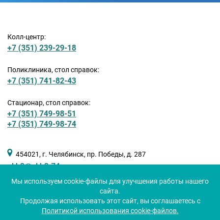
Колл-центр:
+7 (351) 239-29-18
Поликлиника, стол справок:
+7 (351) 741-82-43
Стационар, стол справок:
+7 (351) 749-98-51
+7 (351) 749-98-74
454021, г. Челябинск, пр. Победы, д. 287
okb3@okb3-74.ru
Мы используем cookie-файлы для улучшения работы нашего
сайта.
Продолжая использовать этот сайт, вы соглашаетесь с
Политикой использования cookie-файлов.