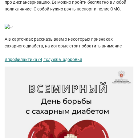
про
диспансеризацию. Ее можно пройти бесплатно в любой
поликлинике. С собой нужно взять паспорт и полис ОМС.
А в карточках рассказываем о некоторых признаках
сахарного диабета, на которые стоит обратить внимание
#профилактика74
#служба_здоровья