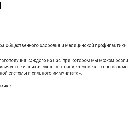
Я
ра общественного здоровья и медицинской профилактики 
благополучия
каждого из нас, при котором мы можем реализ
Физическое и психическое состояние человека тесно взаи
вной системы и сильного иммунитета».
ихике: