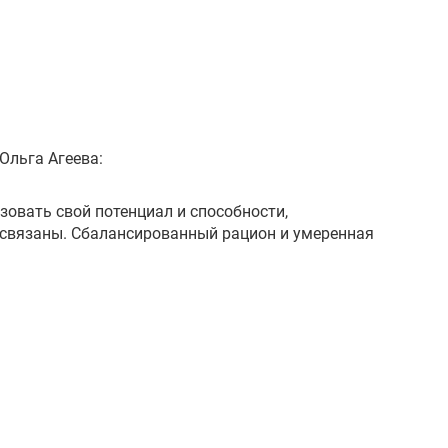
Ольга Агеева:
овать свой потенциал и способности,
мосвязаны. Сбалансированный рацион и умеренная