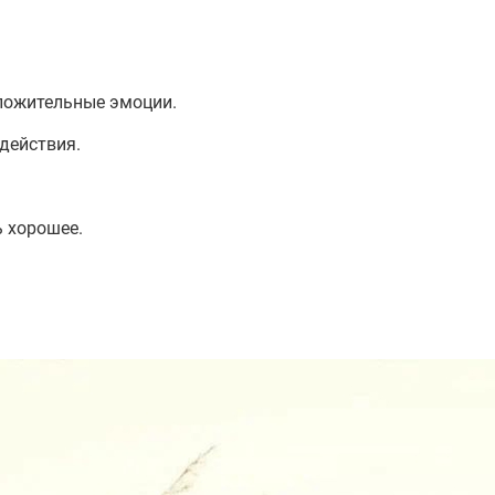
оложительные эмоции.
действия.
ь хорошее.