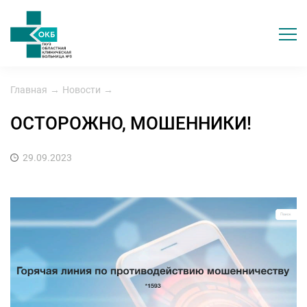
Главная
→
Новости
→
ОСТОРОЖНО, МОШЕННИКИ!
29.09.2023