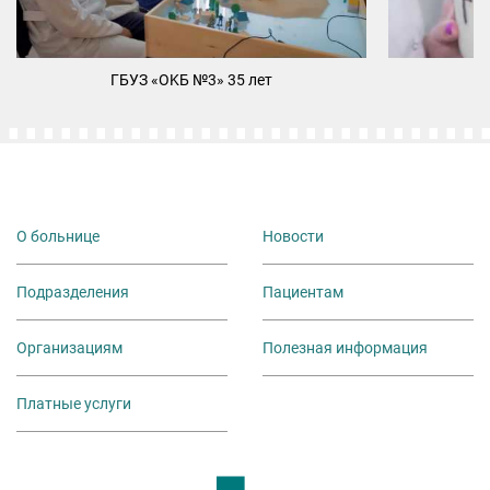
ГБУЗ «ОKБ №3» 35 лет
М
О больнице
Новости
Подразделения
Пациентам
Организациям
Полезная информация
Платные услуги