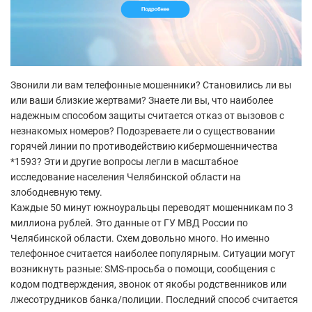
Звонили ли вам телефонные мошенники? Становились ли вы
или ваши близкие жертвами? Знаете ли вы, что наиболее
надежным способом защиты считается отказ от вызовов с
незнакомых номеров? Подозреваете ли о существовании
горячей линии по противодействию кибермошенничества
*1593? Эти и другие вопросы легли в масштабное
исследование населения Челябинской области на
злободневную тему.
Каждые 50 минут южноуральцы переводят мошенникам по 3
миллиона рублей. Это данные от ГУ МВД России по
Челябинской области. Схем довольно много. Но именно
телефонное считается наиболее популярным. Ситуации могут
возникнуть разные: SMS-просьба о помощи, сообщения с
кодом подтверждения, звонок от якобы родственников или
лжесотрудников банка/полиции. Последний способ считается