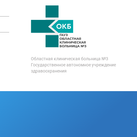
Областная клиническая больница №3
Государственное автономное учреждение
здравоохранения