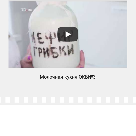
Молочная кухня ОКБ№3