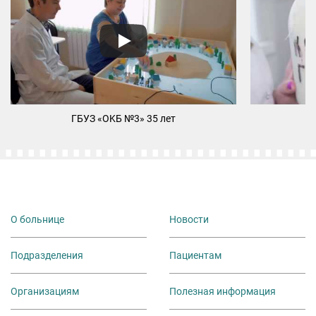
ГБУЗ «ОKБ №3» 35 лет
М
О больнице
Новости
Подразделения
Пациентам
Организациям
Полезная информация