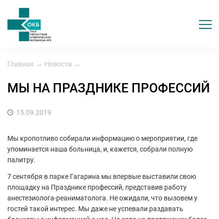
Главная
→
Новости
→
МЫ НА ПРАЗДНИКЕ ПРОФЕССИЙ
15.09.2019
Мы кропотливо собирали информацию о мероприятии, где
упоминается наша больница, и, кажется, собрали полную
палитру.
7 сентября в парке Гагарина мы впервые выставили свою
площадку на Празднике профессий, представив работу
анестезиолога-реаниматолога. Не ожидали, что вызовем у
гостей такой интерес. Мы даже не успевали раздавать