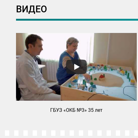
ВИДЕО
ГБУЗ «ОKБ №3» 35 лет