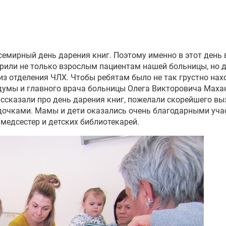
всемирный день дарения книг. Поэтому именно в этот ден
рили не только взрослым пациентам нашей больницы, но де
из отделения ЧЛХ. Чтобы ребятам было не так грустно нах
 думы и главного врача больницы Олега Викторовича Маха
ссказали про день дарения книг, пожелали скорейшего вы
очками. Мамы и дети оказались очень благодарными уча
медсестер и детских библиотекарей.