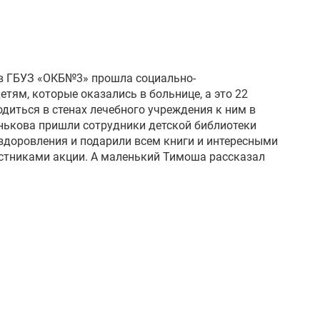
ь в ГБУЗ «ОКБ№3» прошла социально-
тям, которые оказались в больнице, а это 22
одиться в стенах лечебного учреждения к ним в
нькова пришли сотрудники детской библиотеки
здоровления и подарили всем книги и интересными
стниками акции. А маленький Тимоша рассказал