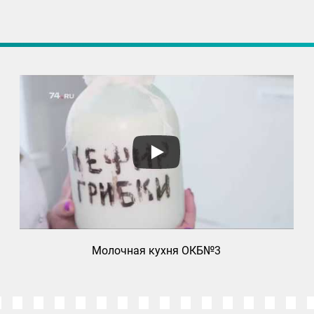
Молочная кухня ОКБ№3