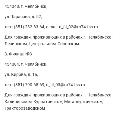
454048, г. Челябинск,
ул. Тарасова, д. 52,
тел.: (351) 232-83-64, e-mail: d_fil_02@ro74.fss.ru
Для граждан, проживающих в районах г. Челябинска:
Ленинском, Центральном, Советском.
3. Филиал №3
454084, г. Челябинск,
ул. Кирова, д. 1а,
тел.: (351) 790-68-69, d_fil_03@ro74.fss.ru
Для граждан, проживающих в районах г. Челябинска:
Калининском, Курчатовском, Металлургическом,
Тракторозаводском