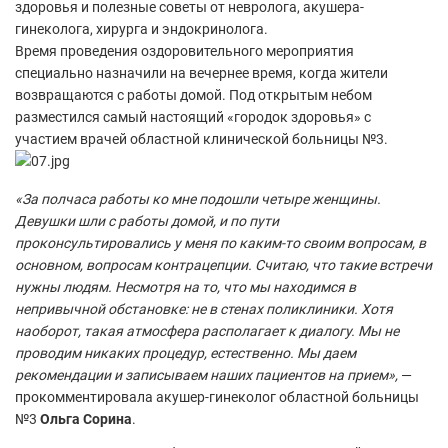
здоровья и полезные советы от невролога, акушера-
гинеколога, хирурга и эндокринолога.
Время проведения оздоровительного мероприятия
специально назначили на вечернее время, когда жители
возвращаются с работы домой. Под открытым небом
разместился самый настоящий «городок здоровья» с
участием врачей областной клинической больницы №3.
«За полчаса работы ко мне подошли четыре женщины.
Девушки шли с работы домой, и по пути
проконсультировались у меня по каким-то своим вопросам, в
основном, вопросам контрацепции. Считаю, что такие встречи
нужны людям. Несмотря на то, что мы находимся в
непривычной обстановке: не в стенах поликлиники. Хотя
наоборот, такая атмосфера располагает к диалогу. Мы не
проводим никаких процедур, естественно. Мы даем
рекомендации и записываем наших пациентов на прием»,
—
прокомментировала акушер-гинеколог областной больницы
№3
Ольга Сорина
.