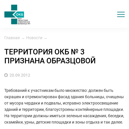
Главная
→
Новости
→
ТЕРРИТОРИЯ ОКБ № 3
ПРИЗНАНА ОБРАЗЦОВОЙ
20.09.2012
Требований к участникам было множество: должен быть
окрашен и отремонтирован фасад здания больницы, очищены
от мусора чердаки и подвалы, исправно электроосвещение
зданий и территории, благоустроены контейнерные площадки.
На территории должны иметься зеленые насаждения, беседки,
скамейки, урны, детские площадки и зоны отдыха и так далее.